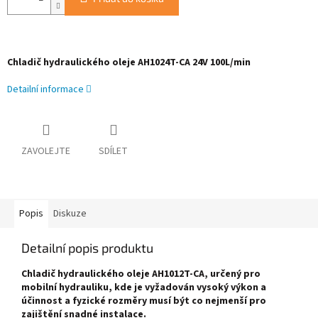
Chladič hydraulického oleje AH1024T-CA 24V 100L/min
Detailní informace
ZAVOLEJTE
SDÍLET
Popis
Diskuze
Detailní popis produktu
Chladič hydraulického oleje AH1012T-CA, určený pro
mobilní hydrauliku, kde je vyžadován vysoký výkon a
účinnost a fyzické rozměry musí být co nejmenší pro
zajištění snadné instalace.