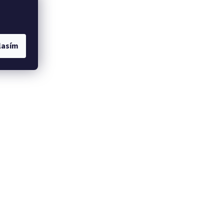
lasím