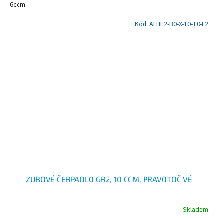
6ccm
Kód:
ALHP2-B0-X-10-T0-L2
ZUBOVÉ ČERPADLO GR2, 10 CCM, PRAVOTOČIVÉ
Skladem