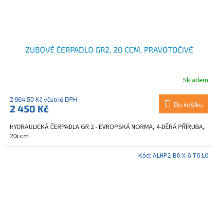
ZUBOVÉ ČERPADLO GR2, 20 CCM, PRAVOTOČIVÉ
Skladem
2 964,50 Kč včetně DPH
Do košíku
2 450 Kč
HYDRAULICKÁ ČERPADLA GR 2 - EVROPSKÁ NORMA, 4-DĚRÁ PŘÍRUBA,
20ccm
Kód:
ALHP2-B0-X-6-T0-L0