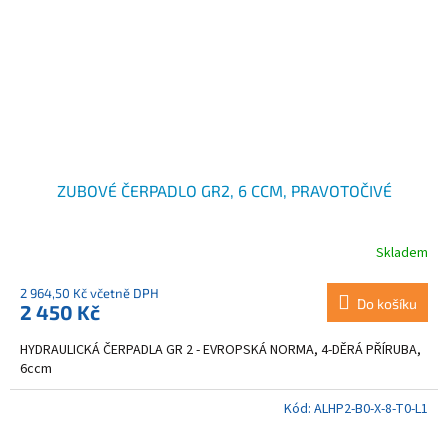
ZUBOVÉ ČERPADLO GR2, 6 CCM, PRAVOTOČIVÉ
Skladem
2 964,50 Kč včetně DPH
Do košíku
2 450 Kč
HYDRAULICKÁ ČERPADLA GR 2 - EVROPSKÁ NORMA, 4-DĚRÁ PŘÍRUBA,
6ccm
Kód:
ALHP2-B0-X-8-T0-L1