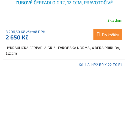
ZUBOVÉ ČERPADLO GR2, 12 CCM, PRAVOTOČIVÉ
Skladem
3 206,50 Kč včetně DPH
Do košíku
2 650 Kč
HYDRAULICKÁ ČERPADLA GR 2 - EVROPSKÁ NORMA, 4-DĚRÁ PŘÍRUBA,
12ccm
Kód:
ALHP2-B0-X-22-T0-E1