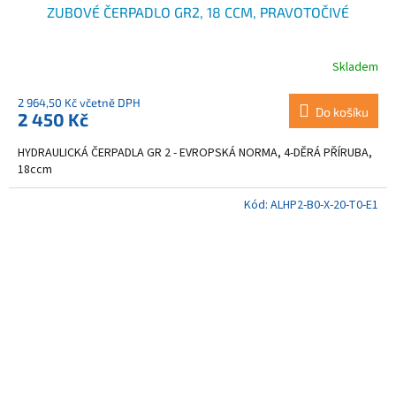
ZUBOVÉ ČERPADLO GR2, 18 CCM, PRAVOTOČIVÉ
Skladem
2 964,50 Kč včetně DPH
Do košíku
2 450 Kč
HYDRAULICKÁ ČERPADLA GR 2 - EVROPSKÁ NORMA, 4-DĚRÁ PŘÍRUBA,
18ccm
Kód:
ALHP2-B0-X-20-T0-E1