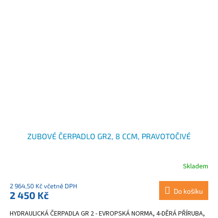
ZUBOVÉ ČERPADLO GR2, 8 CCM, PRAVOTOČIVÉ
Skladem
2 964,50 Kč včetně DPH
Do košíku
2 450 Kč
HYDRAULICKÁ ČERPADLA GR 2 - EVROPSKÁ NORMA, 4-DĚRÁ PŘÍRUBA,