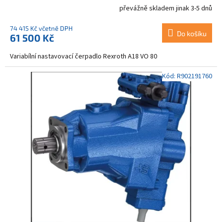
převážně skladem jinak 3-5 dnů
74 415 Kč včetně DPH
Do košíku
61 500 Kč
Variabílní nastavovací čerpadlo Rexroth A18 VO 80
Kód:
R902191760