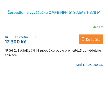
Čerpadlo na vyvážečku OMFB NPH 61 S ASAE 1-3/8 M
Skladem
14 883 Kč včetně DPH
Do košíku
12 300 Kč
NPGH 61 S ASAE 1-3/8 M zubové čerpadlo pro nejtěžší zemědělské
aplikace
Kód:
EFPZO090FSS