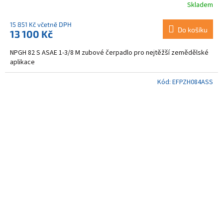
Skladem
15 851 Kč včetně DPH
Do košíku
13 100 Kč
NPGH 82 S ASAE 1-3/8 M zubové čerpadlo pro nejtěžší zemědělské
aplikace
Kód:
EFPZH084ASS