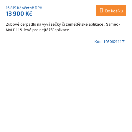
16 819 Kč včetně DPH
Do košíku
13 900 Kč
Zubové čerpadlo na vyvážečky či zemědělské aplikace . Samec -
MALE 115 levé pro nejtěžší aplikace.
Kód:
10506211171