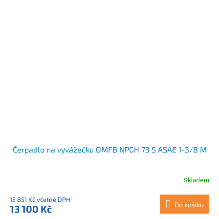
Čerpadlo na vyvážečku OMFB NPGH 73 S ASAE 1-3/8 M
Skladem
15 851 Kč včetně DPH
Do košíku
13 100 Kč