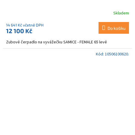
Skladem
14 641 Kč včetně DPH
Do košíku
12 100 Kč
Zubové čerpadlo na vyvážečku SAMICE - FEMALE 65 levé
Kód:
10506100620.