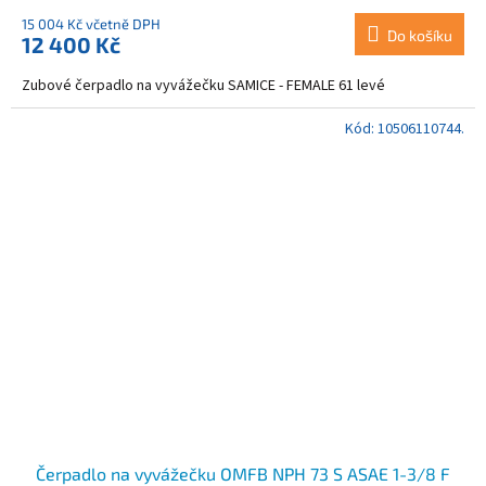
15 004 Kč včetně DPH
Do košíku
12 400 Kč
Zubové čerpadlo na vyvážečku SAMICE - FEMALE 61 levé
Kód:
10506110744.
Čerpadlo na vyvážečku OMFB NPH 73 S ASAE 1-3/8 F