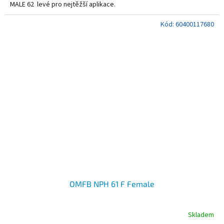
MALE 62 levé pro nejtěžší aplikace.
Kód:
60400117680
OMFB NPH 61 F Female
Skladem