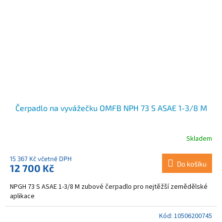
Čerpadlo na vyvážečku OMFB NPH 73 S ASAE 1-3/8 M
Skladem
15 367 Kč včetně DPH
Do košíku
12 700 Kč
NPGH 73 S ASAE 1-3/8 M zubové čerpadlo pro nejtěžší zemědělské
aplikace
Kód:
10506200745