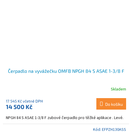
Čerpadlo na vyvážečku OMFB NPGH 84 S ASAE 1-3/8 F
Skladem
17 545 Kč včetně DPH
Do košíku
14 500 Kč
NPGH 84 S ASAE 1-3/8 F zubové čerpadlo pro těžké aplikace . Levé.
Kód:
EFPZH130ASS