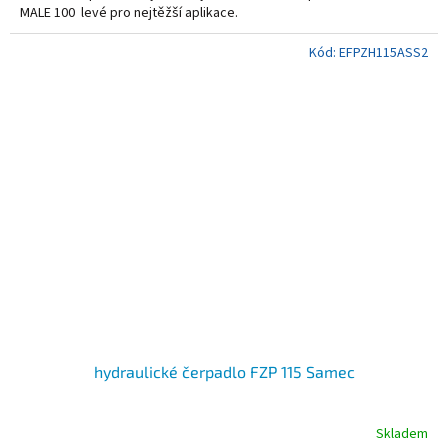
MALE 100 levé pro nejtěžší aplikace.
Kód:
EFPZH115ASS2
hydraulické čerpadlo FZP 115 Samec
Skladem