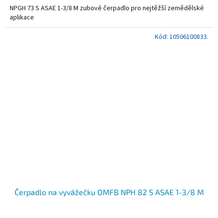
NPGH 73 S ASAE 1-3/8 M zubové čerpadlo pro nejtěžší zemědělské
aplikace
Kód:
10506100833.
Čerpadlo na vyvážečku OMFB NPH 82 S ASAE 1-3/8 M