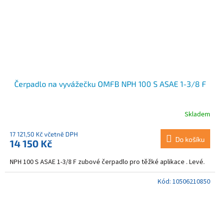
Čerpadlo na vyvážečku OMFB NPH 100 S ASAE 1-3/8 F
Skladem
17 121,50 Kč včetně DPH
Do košíku
14 150 Kč
NPH 100 S ASAE 1-3/8 F zubové čerpadlo pro těžké aplikace . Levé.
Kód:
10506210850