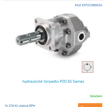
Kód:
EFPZO065DSA
hydraulické čerpadlo PZO 65 Samec
Skladem
14 278 Kč včetně DPH