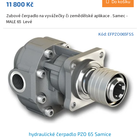
Do košíku
11 800 Kč
Zubové čerpadlo na vyvážečky či zemědělské aplikace . Samec -
MALE 65 Levé
Kód:
EFPZO065FSS
hydraulické čerpadlo PZO 65 Samice