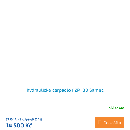
hydraulické čerpadlo FZP 130 Samec
Skladem
17 545 Kč včetně DPH
Do košíku
14 500 Kč