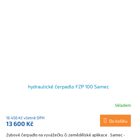
hydraulické čerpadlo FZP 100 Samec
Skladem
16 456 Kč včetně DPH
Do košíku
13 600 Kč
Zubové čerpadlo na vyvážečky či zemědělské aplikace . Samec -