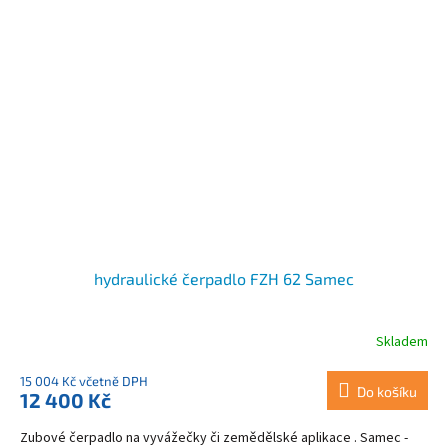
hydraulické čerpadlo FZH 62 Samec
Skladem
15 004 Kč včetně DPH
Do košíku
12 400 Kč
Zubové čerpadlo na vyvážečky či zemědělské aplikace . Samec -