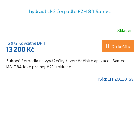
hydraulické čerpadlo FZH 84 Samec
Skladem
15 972 Kč včetně DPH
Do košíku
13 200 Kč
Zubové čerpadlo na vyvážečky či zemědělské aplikace . Samec -
MALE 84 levé pro nejtěžší aplikace.
Kód:
EFPZO110FSS