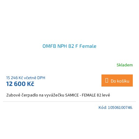
OMFB NPH 82 F Female
Skladem
15 246 Kč včetně DPH
Do košíku
12 600 Kč
Zubové čerpadlo na vyvážečku SAMICE - FEMALE 82 levé
Kód:
10506100746.