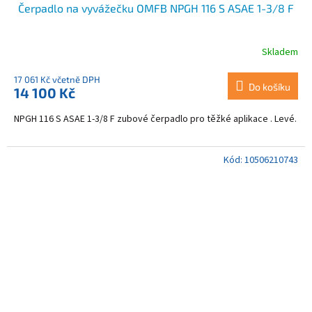
Čerpadlo na vyvážečku OMFB NPGH 116 S ASAE 1-3/8 F
Skladem
17 061 Kč včetně DPH
Do košíku
14 100 Kč
NPGH 116 S ASAE 1-3/8 F zubové čerpadlo pro těžké aplikace . Levé.
Kód:
10506210743