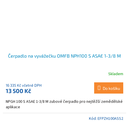
Čerpadlo na vyvážečku OMFB NPH100 S ASAE 1-3/8 M
Skladem
16 335 Kč včetně DPH
Do košíku
13 500 Kč
NPGH 100 S ASAE 1-3/8 M zubové čerpadlo pro nejtěžší zemědělské
aplikace
Kód:
EFPZH100ASS2