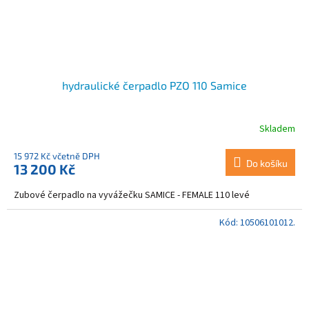
hydraulické čerpadlo PZO 110 Samice
Skladem
15 972 Kč včetně DPH
Do košíku
13 200 Kč
Zubové čerpadlo na vyvážečku SAMICE - FEMALE 110 levé
Kód:
10506101012.