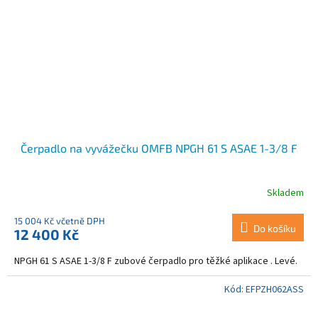
Čerpadlo na vyvážečku OMFB NPGH 61 S ASAE 1-3/8 F
Skladem
15 004 Kč včetně DPH
Do košíku
12 400 Kč
NPGH 61 S ASAE 1-3/8 F zubové čerpadlo pro těžké aplikace . Levé.
Kód:
EFPZH062ASS