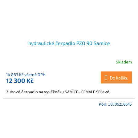
hydraulické čerpadlo PZO 90 Samice
Skladem
14 883 Kč včetně DPH
Do košíku
12 300 Kč
Zubové čerpadlo na vyvážečku SAMICE - FEMALE 90 levé
Kód:
10506210645