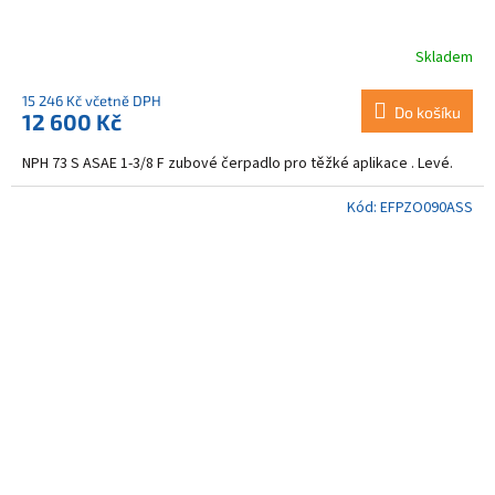
Skladem
15 246 Kč včetně DPH
Do košíku
12 600 Kč
NPH 73 S ASAE 1-3/8 F zubové čerpadlo pro těžké aplikace . Levé.
Kód:
EFPZO090ASS