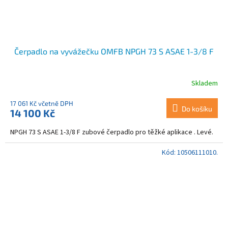
Čerpadlo na vyvážečku OMFB NPGH 73 S ASAE 1-3/8 F
Skladem
17 061 Kč včetně DPH
Do košíku
14 100 Kč
NPGH 73 S ASAE 1-3/8 F zubové čerpadlo pro těžké aplikace . Levé.
Kód:
10506111010.