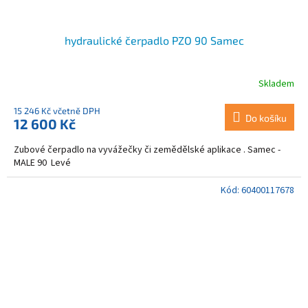
hydraulické čerpadlo PZO 90 Samec
Skladem
15 246 Kč včetně DPH
Do košíku
12 600 Kč
Zubové čerpadlo na vyvážečky či zemědělské aplikace . Samec -
MALE 90 Levé
Kód:
60400117678