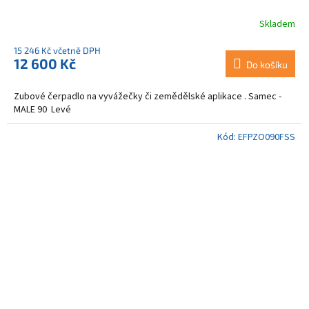
Skladem
15 246 Kč včetně DPH
12 600 Kč
Do košíku
Zubové čerpadlo na vyvážečky či zemědělské aplikace . Samec -
MALE 90 Levé
Kód:
EFPZO090FSS