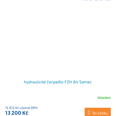
hydraulické čerpadlo FZH 84 Samec
Skladem
15 972 Kč včetně DPH
13 200 Kč
Do košíku