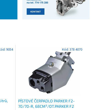
Kód:
9054
Kód:
378 4070
itrů,
PÍSTOVÉ ČERPADLO PARKER F2-
70/70-R, 68CM³/OT.PARKER F2