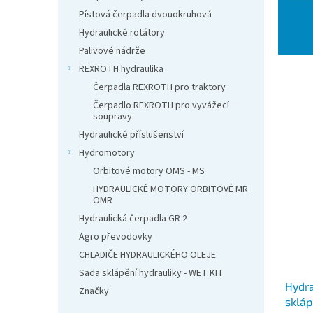
l
Pístová čerpadla dvouokruhová
Hydraulické rotátory
Palivové nádrže
REXROTH hydraulika
Čerpadla REXROTH pro traktory
Čerpadlo REXROTH pro vyvážecí
soupravy
Hydraulické příslušenství
Hydromotory
Orbitové motory OMS - MS
HYDRAULICKÉ MOTORY ORBITOVÉ MR
OMR
Hydraulická čerpadla GR 2
Agro převodovky
CHLADIČE HYDRAULICKÉHO OLEJE
Sada sklápění hydrauliky - WET KIT
Hydra
Značky
skláp