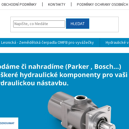
OBCHODNÍ PODMÍNKY
KONTAKTY
PODMÍNKY OCHRANY OSOBNÍCH
HLEDAT
Lesnická - Zemědělská čerpadla OMFB pro vyvážečky
Hydraulické vá