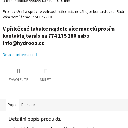
3 teleskopické výsuvy K32401 1010 mm
Pro navržení a správné velikosti válce nás neváhejte kontaktovat . Rádi
Vám pomůžeme. 774 175 280
V přiložené tabulce najdete více modelů prosím
kontaktujte nás na 774 175 280 nebo
info@hydroop.cz
Detailní informace
ZAVOLEJTE
SDÍLET
Popis
Diskuze
Detailní popis produktu