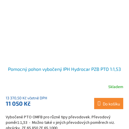
Pomocný pohon vybočený IPH Hydrocar PZB PTO 1:1,53
Skladem
13 370,50 Kč včetně DPH
11 050 Kč
Do košíku
Vybočené PTO OMFB pro různé tipy převodovek. Převodový
poměr1:1,53 - Možno také v jiných převodových poměrech viz.
obrázky. ZF 6S 850 ZF 6S 1000