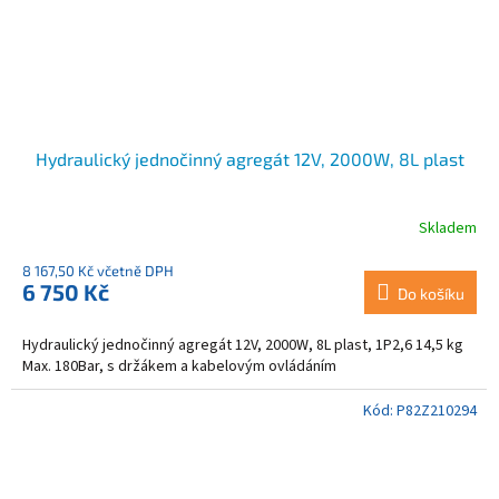
Hydraulický jednočinný agregát 12V, 2000W, 8L plast
Skladem
8 167,50 Kč včetně DPH
6 750 Kč
Do košíku
Hydraulický jednočinný agregát 12V, 2000W, 8L plast, 1P2,6 14,5 kg
Max. 180Bar, s držákem a kabelovým ovládáním
Kód:
P82Z210294