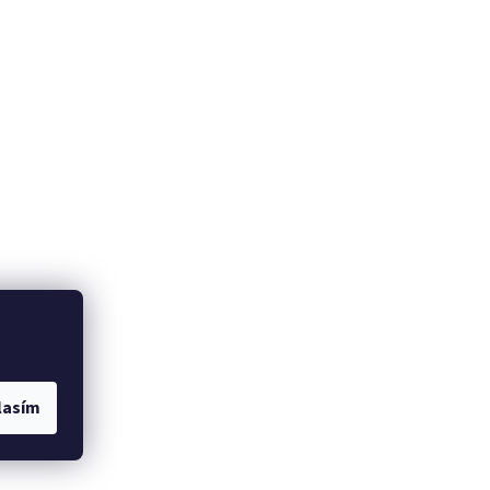
lasím