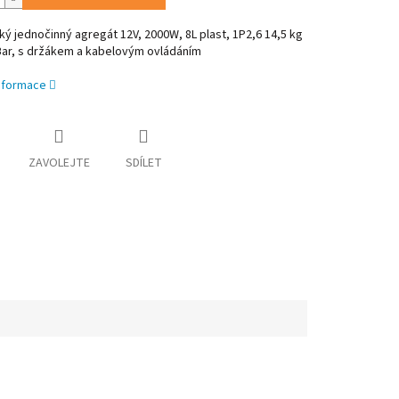
ký jednočinný agregát 12V, 2000W, 8L plast, 1P2,6 14,5 kg
Bar, s držákem a kabelovým ovládáním
informace
ZAVOLEJTE
SDÍLET