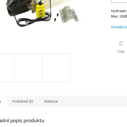
Hydraulic
Max. 180
Detailní 
TISK
s
Podobné (5)
Diskuze
ailní popis produktu