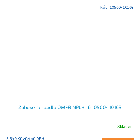
Kód:
10500410163
Zubové čerpadlo OMFB NPLH 16 10500410163
Skladem
8 349 Kč včetně DPH