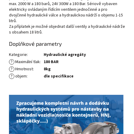
max. 2000 W a 180 barů, 24V 300W a 180 Bar. Sériově vybaven
elektricky ovládaným řídícím ventilem jednočinné a pro
dvojčinné hydraulické válce a hydraulickou nádrží o objemu 1-15
litrů.
Za příplatek je možné objednat další ventily a hydraulické nádrže
s obsahem 18 litrů.
Doplňkové parametry
Kategorie
:
Hydraulické agregáty
?
Maximální tlak
:
180 BAR
?
Hmotnost
:
8kg
?
objem
:
dle specifikace