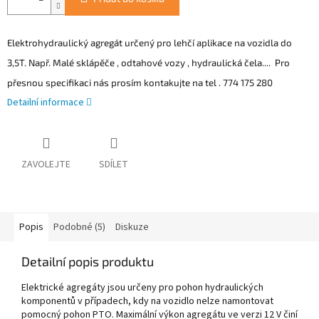
Elektrohydraulický agregát určený pro lehčí aplikace na vozidla do
3,5T. Např. Malé sklápěče , odtahové vozy , hydraulická čela.... Pro
přesnou specifikaci nás prosím kontakujte na tel . 774 175 280
Detailní informace
ZAVOLEJTE
SDÍLET
Popis
Podobné (5)
Diskuze
Detailní popis produktu
Elektrické agregáty jsou určeny pro pohon hydraulických
komponentů v případech, kdy na vozidlo nelze namontovat
pomocný pohon PTO. Maximální výkon agregátu ve verzi 12 V činí