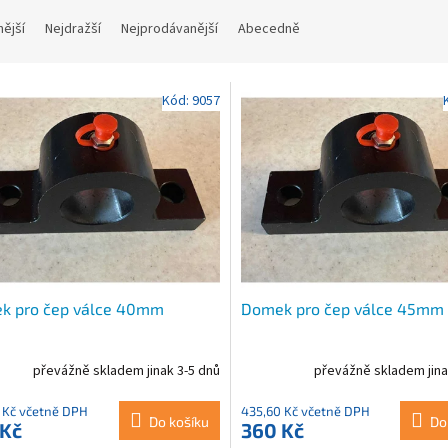
nější
Nejdražší
Nejprodávanější
Abecedně
Kód:
9057
k pro čep válce 40mm
Domek pro čep válce 45mm
převážně skladem jinak 3-5 dnů
převážně skladem jina
 Kč včetně DPH
435,60 Kč včetně DPH
Do košíku
Do
 Kč
360 Kč