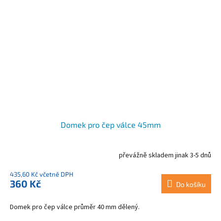
Domek pro čep válce 45mm
převážně skladem jinak 3-5 dnů
435,60 Kč včetně DPH
360 Kč
Do košíku
Domek pro čep válce průměr 40 mm dělený.