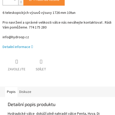
6 teleskopických výsuvů výsuvy 1726 mm 10tun
Pro navržení a správné velikosti válce nás neváhejte kontaktovat . Rádi
Vám pomůžeme. 774 175 280
info@hydroop.cz
Detailní informace
ZAVOLEJTE
SDÍLET
Popis
Diskuze
Detailní popis produktu
Hydraulické válce dokáží plně nahradit válce Penta, Hyva. Di