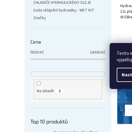
CHLADIČE HYDRAULICKÉHO OLEJE
Hydrau
Sada sklápění hydrauliky - WET KIT
11L pl
držák
Značky
Cena
9500
Kč
24300
Kč
Tento 
vyjadřu
Nast
Na skladě
2
Top 10 produktů