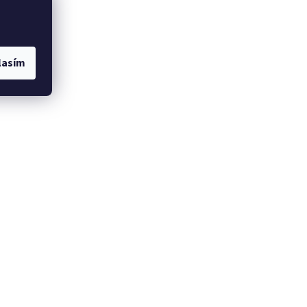
lasím