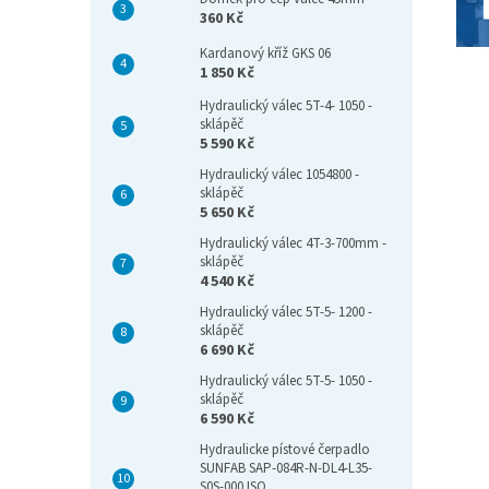
360 Kč
Kardanový kříž GKS 06
1 850 Kč
Hydraulický válec 5T-4- 1050 -
sklápěč
5 590 Kč
Hydraulický válec 1054800 -
sklápěč
5 650 Kč
Hydraulický válec 4T-3-700mm -
sklápěč
4 540 Kč
Hydraulický válec 5T-5- 1200 -
sklápěč
6 690 Kč
Hydraulický válec 5T-5- 1050 -
sklápěč
6 590 Kč
Hydraulicke pístové čerpadlo
SUNFAB SAP-084R-N-DL4-L35-
S0S-000 ISO