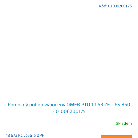
Kód:
01006200175
Pomocný pohon vybočený OMFB PTO 1:1,53 ZF - 6S 850
- 01006200175
Skladem
13 673 Kč včetně DPH