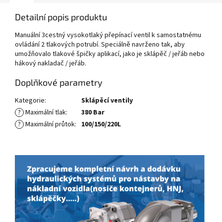
Detailní popis produktu
Manuální 3cestný vysokotlaký přepínací ventil k samostatnému
ovládání 2 tlakových potrubí. Speciálně navrženo tak, aby
umožňovalo tlakové špičky aplikací, jako je sklápěč / jeřáb nebo
hákový nakladač / jeřáb.
Doplňkové parametry
Kategorie
:
Sklápěcí ventily
?
Maximální tlak
:
380 Bar
?
Maximální průtok
:
100/150/220L