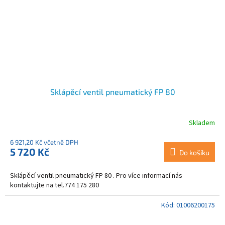
Sklápěcí ventil pneumatický FP 80
Skladem
6 921,20 Kč včetně DPH
5 720 Kč
Do košíku
Sklápěcí ventil pneumatický FP 80 . Pro více informací nás
kontaktujte na tel.774 175 280
Kód:
01006200175