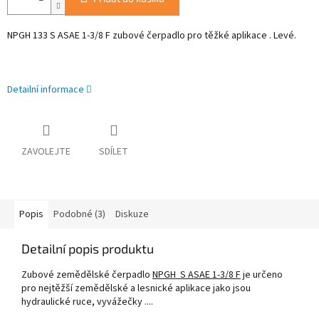
NPGH 133 S ASAE 1-3/8 F zubové čerpadlo pro těžké aplikace . Levé.
Detailní informace
ZAVOLEJTE
SDÍLET
Popis
Podobné (3)
Diskuze
Detailní popis produktu
Zubové zemědělské čerpadlo
NPGH S ASAE 1-3/8 F
je určeno
pro nejtěžší zemědělské a lesnické aplikace jako jsou
hydraulické ruce, vyvážečky ....