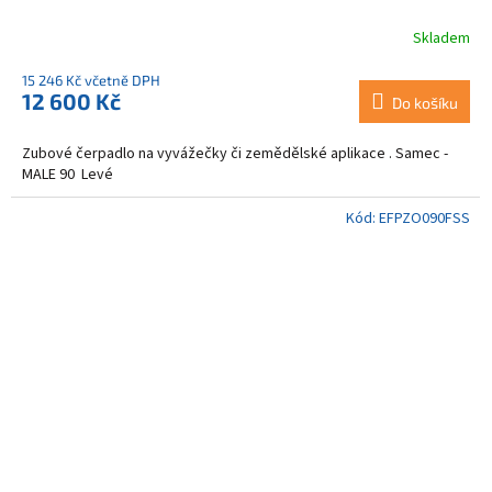
Skladem
15 246 Kč včetně DPH
12 600 Kč
Do košíku
Zubové čerpadlo na vyvážečky či zemědělské aplikace . Samec -
MALE 90 Levé
Kód:
EFPZO090FSS