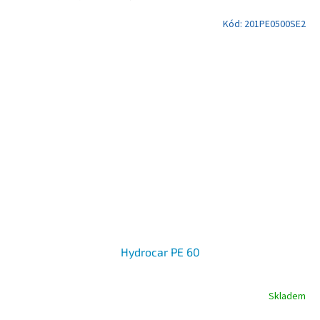
Kód:
201PE0500SE2
Hydrocar PE 60
Skladem