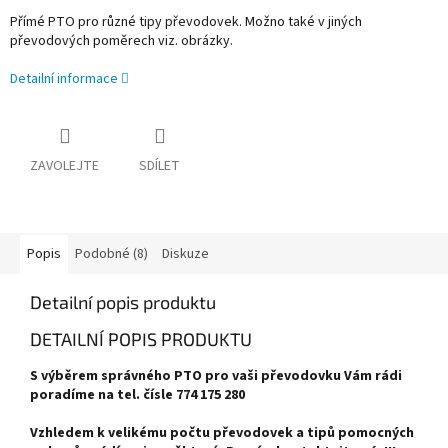
Přímé PTO pro různé tipy převodovek. Možno také v jiných
převodových poměrech viz. obrázky.
Detailní informace
ZAVOLEJTE
SDÍLET
Popis
Podobné (8)
Diskuze
Detailní popis produktu
DETAILNÍ POPIS PRODUKTU
S výběrem správného PTO pro vaši převodovku Vám rádi
poradíme na tel. čísle 774 175 280
Vzhledem k velikému počtu převodovek a tipů pomocných