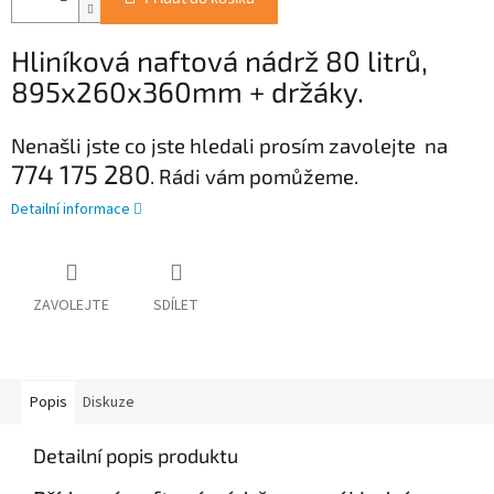
Hliníková naftová nádrž 80 litrů,
895x260x360mm
+ držáky.
Nenašli jste co jste hledali prosím zavolejte na
774 175 280
. Rádi vám pomůžeme.
Detailní informace
ZAVOLEJTE
SDÍLET
Popis
Diskuze
Detailní popis produktu