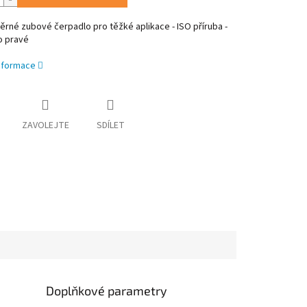
né zubové čerpadlo pro těžké aplikace - ISO příruba -
o pravé
informace
ZAVOLEJTE
SDÍLET
Doplňkové parametry