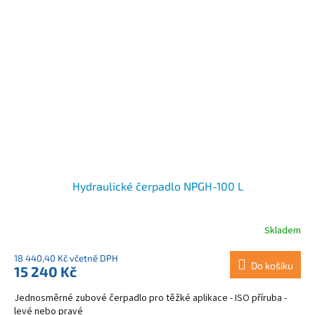
Hydraulické čerpadlo NPGH-100 L
Skladem
18 440,40 Kč včetně DPH
Do košíku
15 240 Kč
Jednosměrné zubové čerpadlo pro těžké aplikace - ISO příruba -
levé nebo pravé