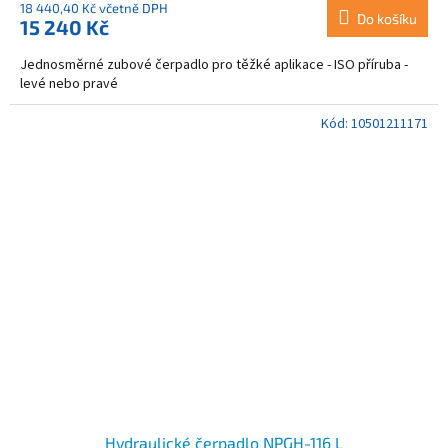
18 440,40 Kč včetně DPH
Do košíku
15 240 Kč
Jednosměrné zubové čerpadlo pro těžké aplikace - ISO příruba -
levé nebo pravé
Kód:
10501211171
Hydraulické čerpadlo NPGH-116 L