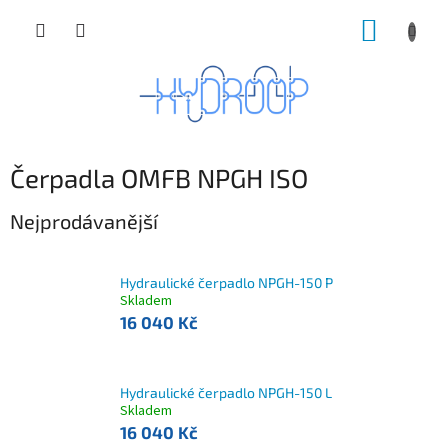
Přejít
NÁKUP
na
obsah
KOŠÍK
Čerpadla OMFB NPGH ISO
Nejprodávanější
Hydraulické čerpadlo NPGH-150 P
Skladem
16 040 Kč
Hydraulické čerpadlo NPGH-150 L
Skladem
16 040 Kč