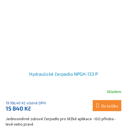
Hydraulické čerpadlo NPGH-133 P
Skladem
19 166,40 Kč včetně DPH
Do košíku
15 840 Kč
Jednosměrné zubové čerpadlo pro těžké aplikace - ISO příruba -
levé nebo pravé