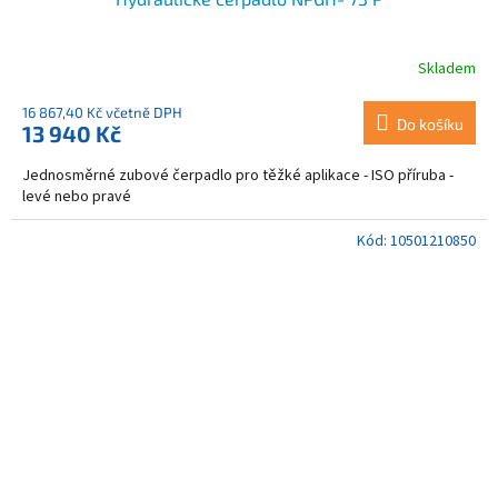
Skladem
16 867,40 Kč včetně DPH
Do košíku
13 940 Kč
Jednosměrné zubové čerpadlo pro těžké aplikace - ISO příruba -
levé nebo pravé
Kód:
10501210850