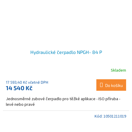
Hydraulické čerpadlo NPGH- 84 P
Skladem
17 593,40 Kč včetně DPH
Do košíku
14 540 Kč
Jednosměrné zubové čerpadlo pro těžké aplikace - ISO příruba -
levé nebo pravé
Kód:
10501211019