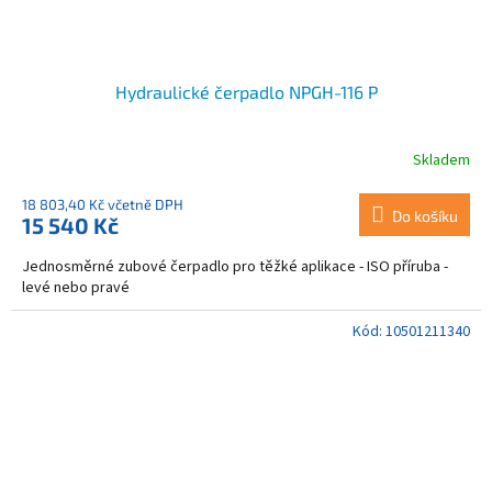
Hydraulické čerpadlo NPGH-116 P
Skladem
18 803,40 Kč včetně DPH
Do košíku
15 540 Kč
Jednosměrné zubové čerpadlo pro těžké aplikace - ISO příruba -
levé nebo pravé
Kód:
10501211340