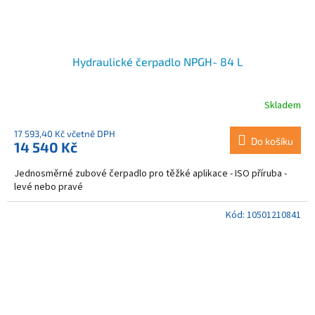
Hydraulické čerpadlo NPGH- 84 L
Skladem
17 593,40 Kč včetně DPH
Do košíku
14 540 Kč
Jednosměrné zubové čerpadlo pro těžké aplikace - ISO příruba -
levé nebo pravé
Kód:
10501210841