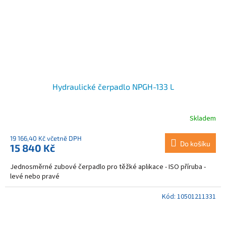
Hydraulické čerpadlo NPGH-133 L
Skladem
19 166,40 Kč včetně DPH
Do košíku
15 840 Kč
Jednosměrné zubové čerpadlo pro těžké aplikace - ISO příruba -
levé nebo pravé
Kód:
10501211331