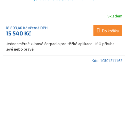
Skladem
18 803,40 Kč včetně DPH
Do košíku
15 540 Kč
Jednosměrné zubové čerpadlo pro těžké aplikace - ISO příruba -
levé nebo pravé
Kód:
10501211162