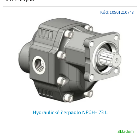
Kód:
10501210743
Hydraulické čerpadlo NPGH- 73 L
Skladem