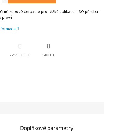
né zubové čerpadlo pro těžké aplikace - ISO příruba -
o pravé
informace
ZAVOLEJTE
SDÍLET
Doplňkové parametry