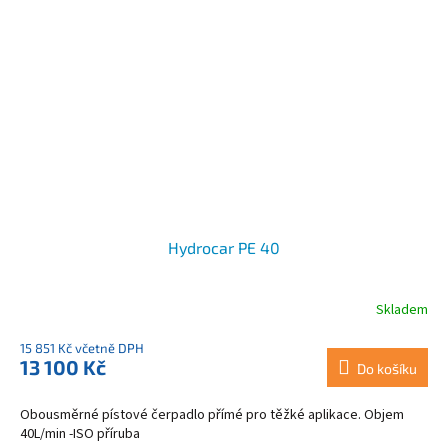
Hydrocar PE 40
Skladem
15 851 Kč včetně DPH
13 100 Kč
Do košíku
Obousměrné pístové čerpadlo přímé pro těžké aplikace. Objem
40L/min -ISO příruba