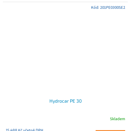
Kód:
201PE0300SE2
Hydrocar PE 30
Skladem
15 488 Kč včetně DPH