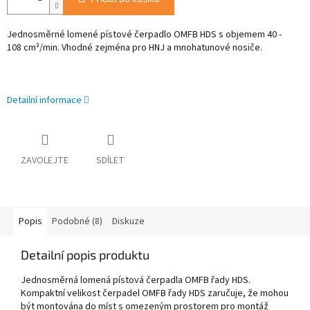
Jednosměrné lomené pístové čerpadlo OMFB HDS s objemem 40 -
108
cm³/min. Vhodné zejména pro HNJ a mnohatunové nosiče.
Detailní informace
ZAVOLEJTE
SDÍLET
Popis
Podobné (8)
Diskuze
Detailní popis produktu
Jednosměrná lomená pístová čerpadla OMFB řady HDS.
Kompaktní velikost čerpadel OMFB řady HDS zaručuje, že mohou
být montována do míst s omezeným prostorem pro montáž