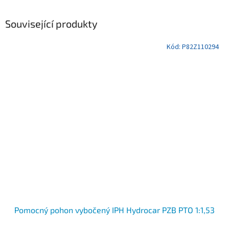
Související produkty
Kód:
P82Z110294
Pomocný pohon vybočený IPH Hydrocar PZB PTO 1:1,53