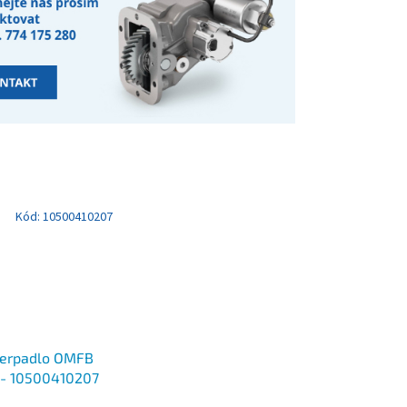
Kód:
10500410207
čerpadlo OMFB
 - 10500410207