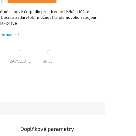
rné zubové čerpadlo pro středně těžké a těžké
- boční a zadní vtok - možnost tandemového zapojení -
ba - pravé
informace
ZAVOLEJTE
SDÍLET
Doplňkové parametry