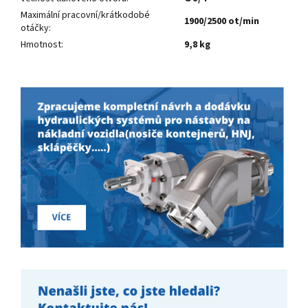
Maximální pracovní/krátkodobé
1900/2500 ot/min
otáčky
:
Hmotnost
:
9,8 kg