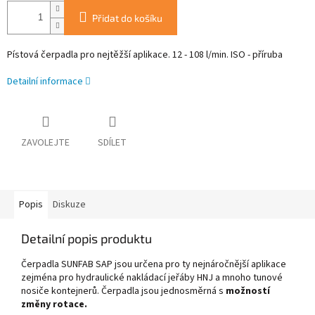
Přidat do košíku
Pístová čerpadla pro nejtěžší aplikace. 12 - 108 l/min. ISO - příruba
Detailní informace
ZAVOLEJTE
SDÍLET
Popis
Diskuze
Detailní popis produktu
Čerpadla SUNFAB SAP jsou určena pro ty nejnáročnější aplikace
zejména pro hydraulické nakládací jeřáby HNJ a mnoho tunové
nosiče kontejnerů.
Čerpadla jsou jednosměrná s
možností
změny rotace.