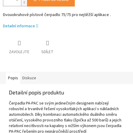
Dvouokruhové pístové čerpadlo 75/75 pro nejtěžší aplikace .
Detailní informace
ZAVOLEJTE
SDÍLET
Popis
Diskuze
Detailní popis produktu
Čerpadla PA-PAC se svým jedinečným designem nabízejí
robustní a trvanlivé řešení vysokotlakých aplikací v nákladních
automobilech. Díky kombinaci automatického duálního směru
otáčení, vysokého provozního tlaku (špička až 500 barů) a jejich
relativní necitlivosti na kapaliny s nižším výkonem jsou čerpadla
PA-PAC řešením pro nejnáročnější prostředí