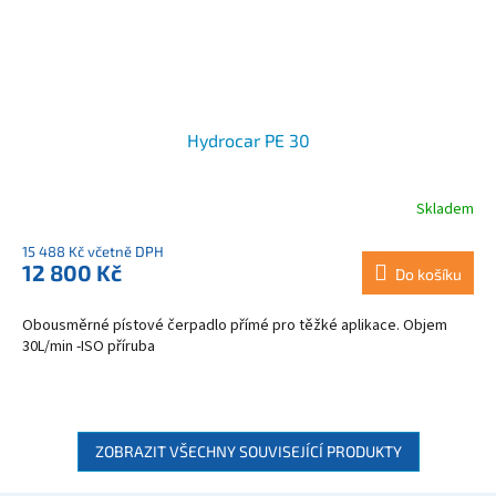
Hydrocar PE 30
Skladem
15 488 Kč včetně DPH
12 800 Kč
Do košíku
Obousměrné pístové čerpadlo přímé pro těžké aplikace. Objem
30L/min -ISO příruba
ZOBRAZIT VŠECHNY SOUVISEJÍCÍ PRODUKTY