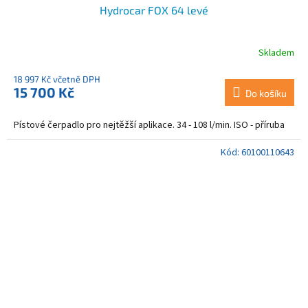
Hydrocar FOX 64 levé
Skladem
18 997 Kč včetně DPH
15 700 Kč
Do košíku
Pístové čerpadlo pro nejtěžší aplikace. 34 - 108 l/min. ISO - příruba
Kód:
60100110643