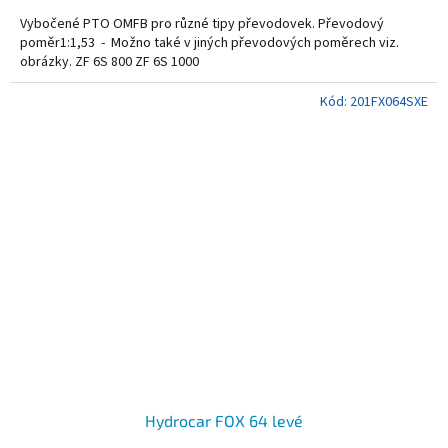
Vybočené PTO OMFB pro různé tipy převodovek. Převodový
poměr1:1,53 - Možno také v jiných převodových poměrech viz.
obrázky. ZF 6S 800 ZF 6S 1000
Kód:
201FX064SXE
Hydrocar FOX 64 levé