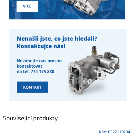
Související produkty
Kód:
P82Z110294