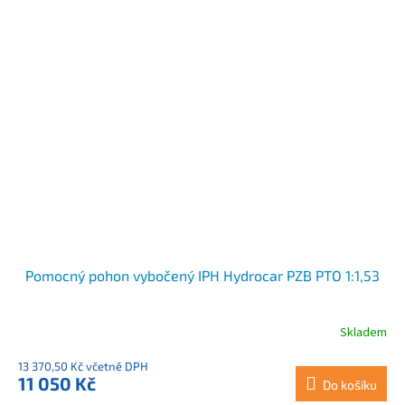
Pomocný pohon vybočený IPH Hydrocar PZB PTO 1:1,53
Skladem
13 370,50 Kč včetně DPH
11 050 Kč
Do košíku