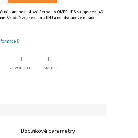
rné lomené pístové čerpadlo OMFB HDS s objemem 40 -
min. Vhodné zejména pro HNJ a mnohatunové nosiče.
informace
ZAVOLEJTE
SDÍLET
Doplňkové parametry