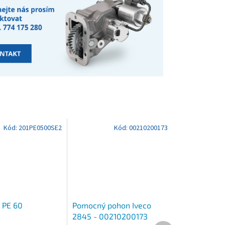
Kód:
201PE0500SE2
Kód:
00210200173
 PE 60
Pomocný pohon Iveco
2845 - 00210200173