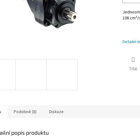
Jednosmě
108
cm³/
Detailní 
TISK
s
Podobné (8)
Diskuze
ailní popis produktu