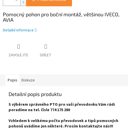
Pomocný pohon pro boční montáž, většinou IVECO,
AVIA
Detailní informace
ZAVOLEJTE
SDÍLET
Popis
Diskuze
Detailní popis produktu
S výběrem správného PTO pro vaši převodovku Vám rádi
poradíme na tel. čísle 774 175 280
Vzhledem k velikému počtu převodovek a tipů pomocných
pohonů uvádíme jen některé. Prosím kontaktujte nás!!!