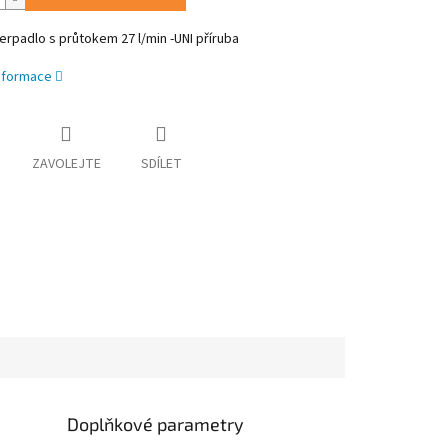
erpadlo s průtokem 27
l/min -UNI příruba
informace
ZAVOLEJTE
SDÍLET
Doplňkové parametry