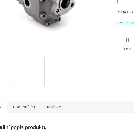
zubové č
Detailní 
TISK
s
Podobné (8)
Diskuze
ailní popis produktu