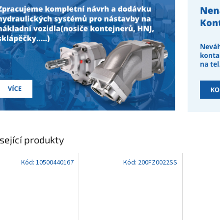
sející produkty
Kód:
10500440167
Kód:
200FZ0022SS