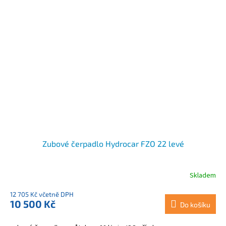
Zubové čerpadlo Hydrocar FZO 22 levé
Skladem
12 705 Kč včetně DPH
10 500 Kč
Do košíku