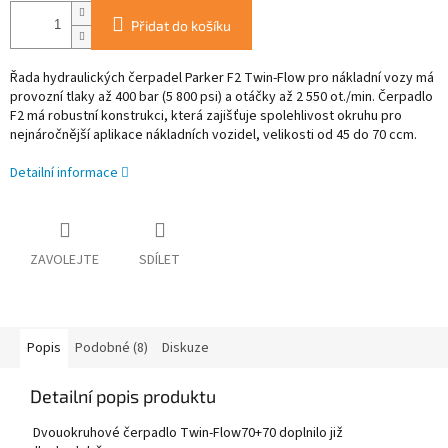
Přidat do košíku
Řada hydraulických čerpadel Parker F2 Twin-Flow pro nákladní vozy má
provozní tlaky až 400 bar (5 800 psi) a otáčky až 2 550 ot./min. Čerpadlo
F2 má robustní konstrukci, která zajišťuje spolehlivost okruhu pro
nejnáročnější aplikace nákladních vozidel, velikosti od 45 do 70 ccm.
Detailní informace
ZAVOLEJTE
SDÍLET
Popis
Podobné (8)
Diskuze
Detailní popis produktu
Dvouokruhové čerpadlo Twin-Flow70+70 doplnilo již