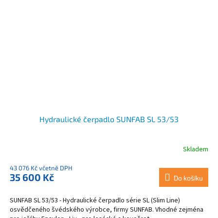
Hydraulické čerpadlo SUNFAB SL 53/53
Skladem
43 076 Kč včetně DPH
35 600 Kč
Do košíku
SUNFAB SL 53/53 - Hydraulické čerpadlo série SL (Slim Line)
osvědčeného švédského výrobce, firmy SUNFAB. Vhodné zejména