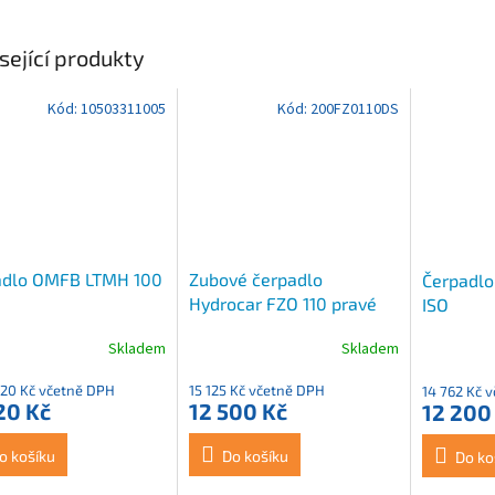
sející produkty
Kód:
10503311005
Kód:
200FZ0110DS
adlo OMFB LTMH 100
Zubové čerpadlo
Čerpadlo
Hydrocar FZO 110 pravé
ISO
Skladem
Skladem
,20 Kč včetně DPH
15 125 Kč včetně DPH
14 762 Kč 
20 Kč
12 500 Kč
12 200
o košíku
Do košíku
Do ko