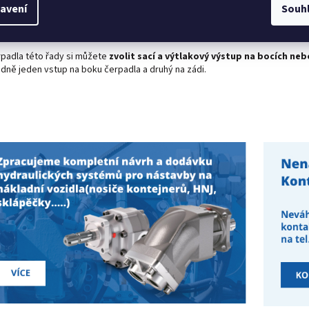
danu
, neboť
horní
hrana čerpadla nepřesahuje obrys příruby čerpadla
avení
Souh
adlo
konvexně vybráno
tak, aby kopírovalo přírubu kardanu a nedocházel
aktu s kardanem.
rpadla této řady si můžete
zvolit sací a výtlakový výstup na bocích neb
adně jeden vstup na boku čerpadla a druhý na zádi.