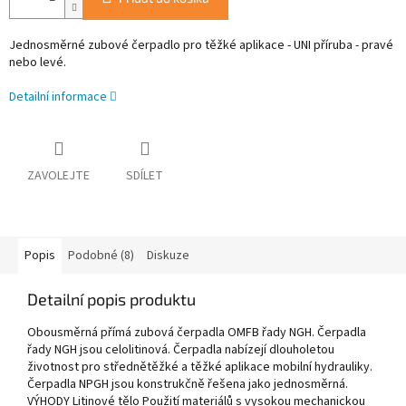
Jednosměrné zubové čerpadlo pro těžké aplikace - UNI příruba - pravé
nebo levé.
Detailní informace
ZAVOLEJTE
SDÍLET
Popis
Podobné (8)
Diskuze
Detailní popis produktu
Obousměrná přímá zubová čerpadla OMFB řady NGH. Čerpadla
řady NGH jsou celolitinová. Čerpadla nabízejí dlouholetou
životnost pro střednětěžké a těžké aplikace mobilní hydrauliky.
Čerpadla NPGH jsou konstrukčně řešena jako jednosměrná.
VÝHODY Litinové tělo Použití materiálů s vysokou mechanickou