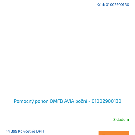
Kód:
01002900130
Pomocný pohon OMFB AVIA boční - 01002900130
Skladem
14 399 Kč včetně DPH