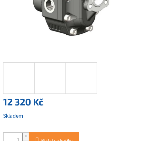
12 320 Kč
Měrná
Skladem
cena:
Přidat do košíku