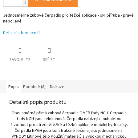
Jednosměrné zubové čerpadlo pro těžké aplikace - UNI příruba - pravé
nebo levé.
Detailní informace
ZAVOLEJTE
SDÍLET
Popis
Podobné (8)
Diskuze
Detailní popis produktu
Obousměrná přímá zubová čerpadla OMFB řady NGH. Čerpadla
řady NGH jsou celolitinová. Čerpadla nabízejí dlouholetou
životnost pro střednětěžké a těžké aplikace mobilní hydrauliky.
Čerpadla NPGH jsou konstrukčně řešena jako jednosměrná.
VÝHODY Litinové tělo Použití materiálů s vysokou mechanickou