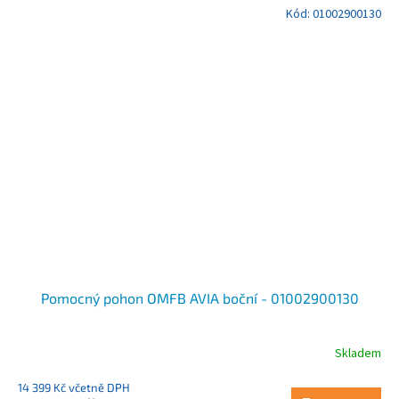
Kód:
01002900130
Pomocný pohon OMFB AVIA boční - 01002900130
Skladem
14 399 Kč včetně DPH