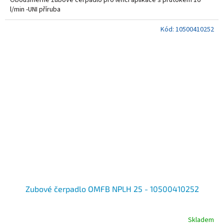
l/min -UNI příruba
Kód:
10500410252
Zubové čerpadlo OMFB NPLH 25 - 10500410252
Skladem