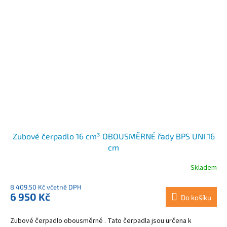
Zubové čerpadlo 16 cm³ OBOUSMĚRNÉ řady BPS UNI 16
cm
Skladem
8 409,50 Kč včetně DPH
6 950 Kč
Do košíku
Zubové čerpadlo obousměrné . Tato čerpadla jsou určena k