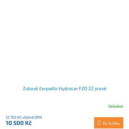
Zubové čerpadlo Hydrocar FZO 22 pravé
Skladem
12 705 Kč včetně DPH
10 500 Kč
Do košíku