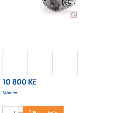
10 800 Kč
Měrná
Skladem
cena:
Přidat do košíku