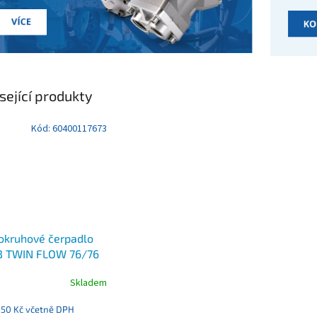
sející produkty
Kód:
60400117673
okruhové čerpadlo
 TWIN FLOW 76/76
400117673
Skladem
,50 Kč včetně DPH