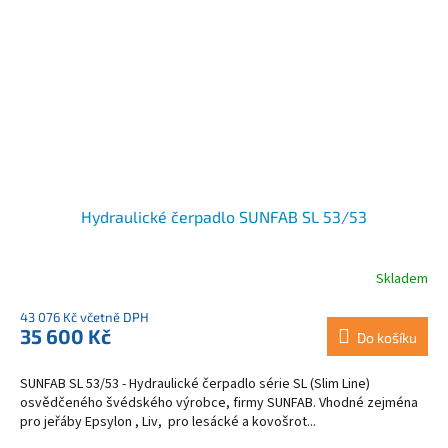
Hydraulické čerpadlo SUNFAB SL 53/53
Skladem
43 076 Kč včetně DPH
35 600 Kč
Do košíku
SUNFAB SL 53/53 - Hydraulické čerpadlo série SL (Slim Line)
osvědčeného švédského výrobce, firmy SUNFAB. Vhodné zejména
pro jeřáby Epsylon , Liv, pro lesácké a kovošrot...