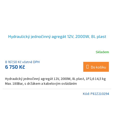
Hydraulický jednočinný agregát 12V, 2000W, 8L plast
Skladem
8 167,50 Kč včetně DPH
6 750 Kč
Do košíku
Hydraulický jednočinný agregát 12V, 2000W, 8L plast, 1P2,6 14,5 kg
Max. 180Bar, s držákem a kabelovým ovládáním
Kód:
P82Z210294