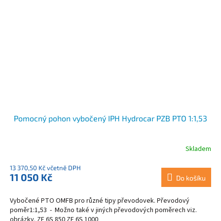
Pomocný pohon vybočený IPH Hydrocar PZB PTO 1:1,53
Skladem
13 370,50 Kč včetně DPH
11 050 Kč
Do košíku
Vybočené PTO OMFB pro různé tipy převodovek. Převodový
poměr1:1,53 - Možno také v jiných převodových poměrech viz.
obrázky. ZF 6S 850 ZF 6S 1000