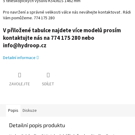
5 teleskopických výsuvů K54361S 1462 mm
Pro navržení a správné velikosti válce nás neváhejte kontaktovat . Rádi
Vám pomůžeme. 774 175 280
V přiložené tabulce najdete více modelů prosím
kontaktujte nás na 774 175 280 nebo
info@hydroop.cz
Detailní informace
ZAVOLEJTE
SDÍLET
Popis
Diskuze
Detailní popis produktu