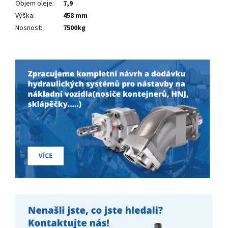
Objem oleje
:
7,9
Výška
:
458 mm
Nosnost
:
7500kg