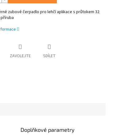
né zubové čerpadlo pro lehčí aplikace s průtokem 32
 příruba
informace
ZAVOLEJTE
SDÍLET
Doplňkové parametry